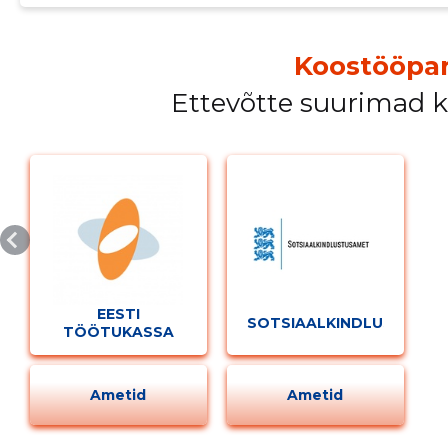
Koostööpar
Ettevõtte suurimad 
EESTI
SOTSIAALKINDLUSTUSA
TÖÖTUKASSA
Ametid
Ametid