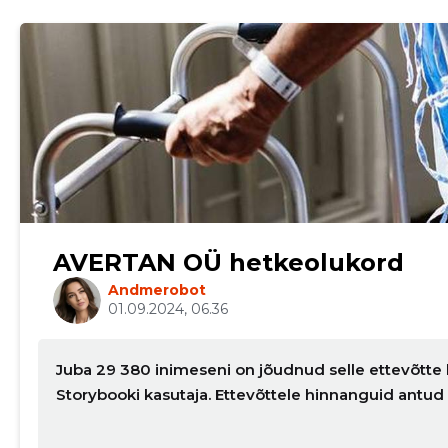
AVERTAN OÜ hetkeolukord
Andmerobot
01.09.2024, 06.36
Juba 29 380 inimeseni on jõudnud selle ettevõtte b
Storybooki kasutaja. Ettevõttele hinnanguid antu