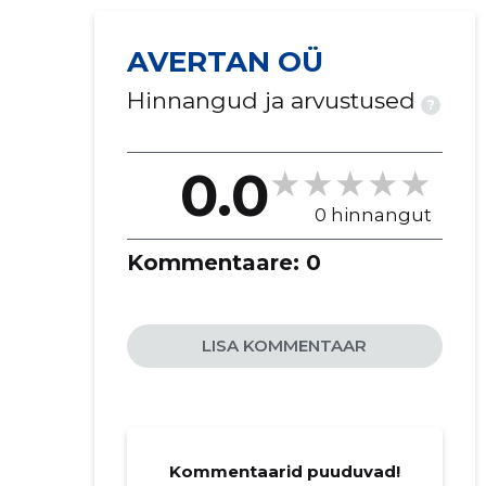
AVERTAN OÜ
Hinnangud ja arvustused
?
0.0
0 hinnangut
Kommentaare:
0
LISA KOMMENTAAR
Kommentaarid puuduvad!