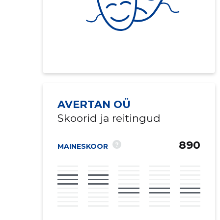
AVERTAN OÜ
Skoorid ja reitingud
890
?
MAINESKOOR