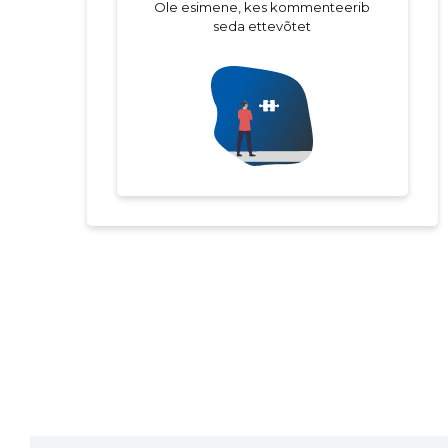
Ole esimene, kes kommenteerib
seda ettevõtet