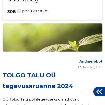
?
profiili külastust
308
Andmerobot
17.06.2025, 11:51
TOLGO TALU OÜ
tegevusaruanne 2024
OÜ Tolgo Talu põhitegevuseks on jätkuvalt