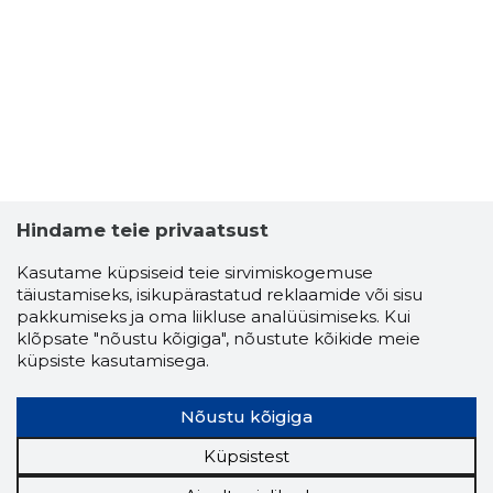
Hindame teie privaatsust
Kasutame küpsiseid teie sirvimiskogemuse
täiustamiseks, isikupärastatud reklaamide või sisu
pakkumiseks ja oma liikluse analüüsimiseks. Kui
klõpsate "nõustu kõigiga", nõustute kõikide meie
küpsiste kasutamisega.
Nõustu kõigiga
Küpsistest