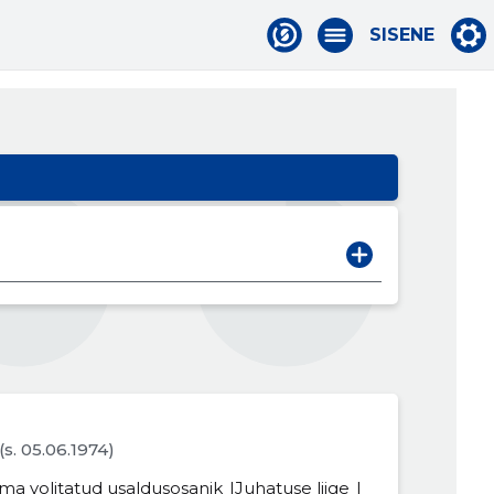
SISENE
(s. 05.06.1974)
ma volitatud usaldusosanik
Juhatuse liige