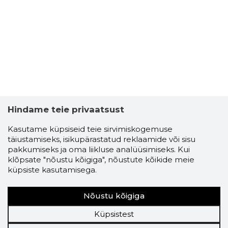
Hindame teie privaatsust
Kasutame küpsiseid teie sirvimiskogemuse
täiustamiseks, isikupärastatud reklaamide või sisu
pakkumiseks ja oma liikluse analüüsimiseks. Kui
klõpsate "nõustu kõigiga", nõustute kõikide meie
küpsiste kasutamisega.
Nõustu kõigiga
Küpsistest