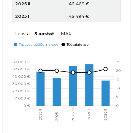
2025 II
46 469 €
20
2025 I
45 494 €
22
2024 IV
44 423 €
17
1 aasta
5 aastat
MAX
2024 III
41 726 €
17
2024 II
35 884 €
17
2024 I
29 415 €
16
2023 IV
24 311 €
14
2023 III
20 727 €
14
2023 II
19 560 €
12
2023 I
13 216 €
12
2022 IV
14 576 €
11