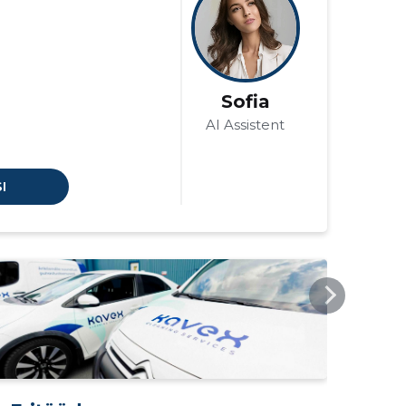
Sofia
AI Assistent
I
KAVEX.EE