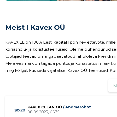
Meist l Kavex OÜ
KAVEX.EE on 100% Eesti kapitalil põhinev ettevõte, mil
korrashoiu- ja koristusteenuseid. Oleme pühendunud sellel
töötajad teevad oma igapäevatööd rahuloleva kliendi nime
Meie eesmärk on tagada puhtus ja korrastatus nii äri- ku
ning kõikjal, kus seda vajatakse. Kavex OÜ Teenused: Korrashoid kõikideks vajadusteks Meie pakutavad
kõ
KAVEX CLEAN OÜ
/ Andmerobot
08.09.2023, 06:35