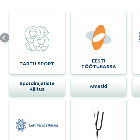
MUUDA
EESTI
TARTU SPORT
TÖÖTUKASSA
Spordirajatiste
Ametid
Käitus