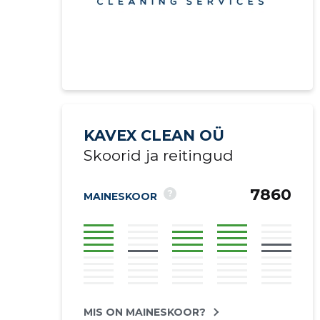
KAVEX CLEAN OÜ
Skoorid ja reitingud
7860
?
MAINESKOOR
Saaja e-mail
MIS ON MAINESKOOR?
Sinu kommen