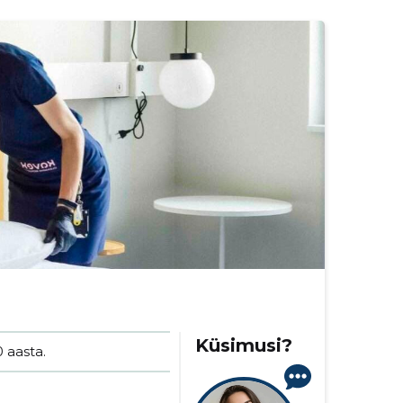
Küsimusi?
 aasta.