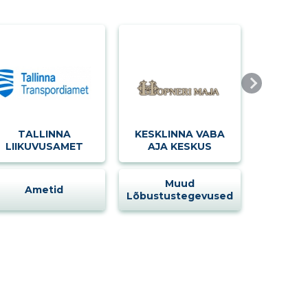
TALLINNA
KESKLINNA VABA
LIIKUVUSAMET
AJA KESKUS
Muud
Ametid
Lõbustustegevused