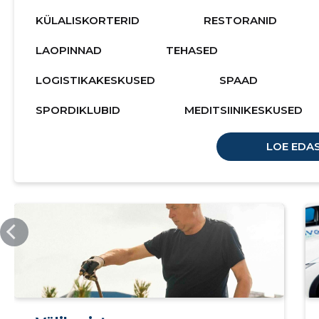
KÜLALISKORTERID
RESTORANID
LAOPINNAD
TEHASED
LOGISTIKAKESKUSED
SPAAD
SPORDIKLUBID
MEDITSIINIKESKUSED
LOE EDAS
KAVEX.EE