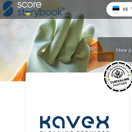
EE
Meie p