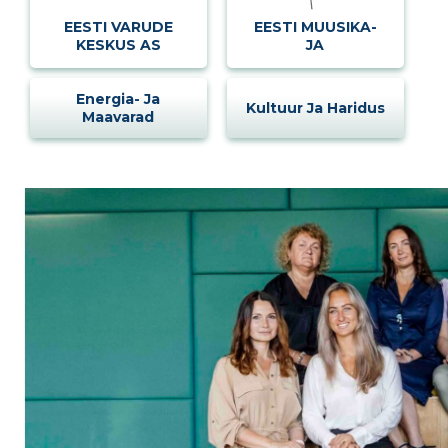
EESTI VARUDE
EESTI MUUSIKA-
KESKUS AS
JA
TEATRIAKADEEMIA
Energia- Ja
Kultuur Ja Haridus
Maavarad