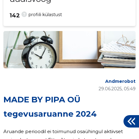
?
profiili külastust
142
Andmerobot
29.06.2025, 05:49
MADE BY PIPA OÜ
tegevusaruanne 2024
Aruande perioodil ei toimunud osaühingul aktiivset