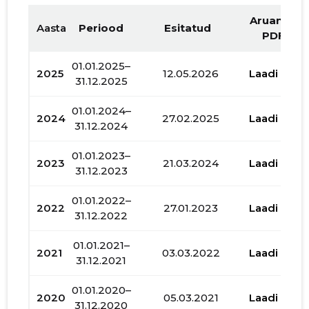
Aruande
Aasta
Periood
Esitatud
PDF
01.01.2025–
2025
12.05.2026
Laadi alla
31.12.2025
01.01.2024–
2024
27.02.2025
Laadi alla
31.12.2024
01.01.2023–
2023
21.03.2024
Laadi alla
31.12.2023
01.01.2022–
2022
27.01.2023
Laadi alla
31.12.2022
01.01.2021–
2021
03.03.2022
Laadi alla
31.12.2021
01.01.2020–
2020
05.03.2021
Laadi alla
31.12.2020