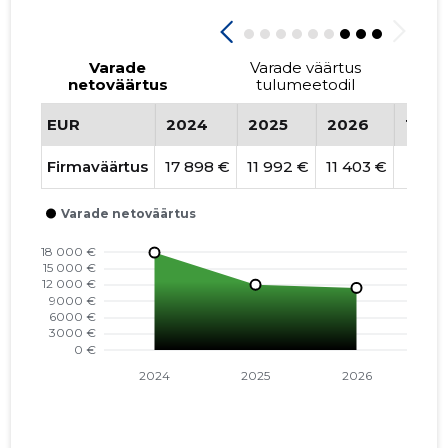
Varade
Varade väärtus
netoväärtus
tulumeetodil
EUR
2024
2025
2026
Tren
Firmaväärtus
17 898 €
11 992 €
11 403 €