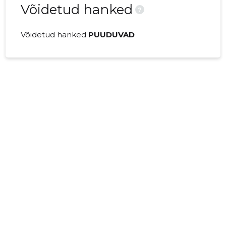
Võidetud hanked
?
Võidetud hanked
PUUDUVAD