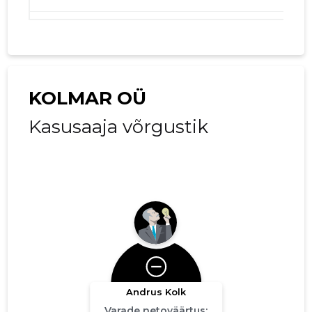
01.01.2019–
2019
09.03.2020
Laadi alla
31.12.2019
01.01.2018–
2018
21.02.2019
Laadi alla
31.12.2018
KOLMAR OÜ
Kasusaaja võrgustik