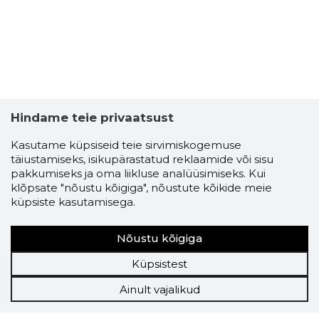
Hindame teie privaatsust
Kasutame küpsiseid teie sirvimiskogemuse
täiustamiseks, isikupärastatud reklaamide või sisu
pakkumiseks ja oma liikluse analüüsimiseks. Kui
klõpsate "nõustu kõigiga", nõustute kõikide meie
küpsiste kasutamisega.
Nõustu kõigiga
Küpsistest
Ainult vajalikud