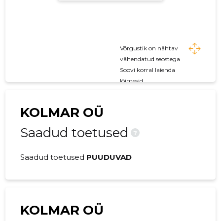
Võrgustik on nähtav
vähendatud seostega
Soovi korral laienda
lõimesid
KOLMAR OÜ
Saadud toetused
?
Saadud toetused
PUUDUVAD
KOLMAR OÜ