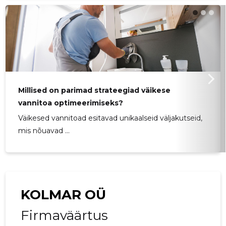
Millised on parimad strateegiad väikese
vannitoa optimeerimiseks?
Väikesed vannitoad esitavad unikaalseid väljakutseid,
mis nõuavad ...
KOLMAR OÜ
Firmaväärtus