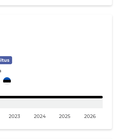
itus
a
i
2023
2024
2025
2026