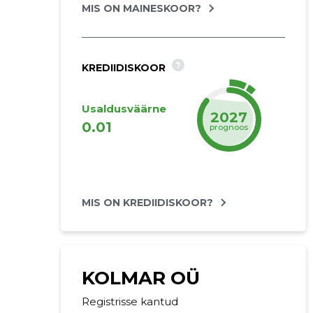
MIS ON MAINESKOOR?
?
KREDIIDISKOOR
Usaldusväärne
2027
0.01
prognoos
MIS ON KREDIIDISKOOR?
KOLMAR OÜ
Registrisse kantud