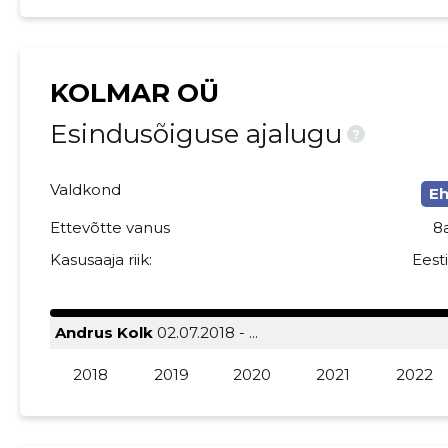
KOLMAR OÜ
Esindusõiguse ajalugu
?
Valdkond
Eh
Ettevõtte vanus
8
Kasusaaja riik:
Eest
Andrus Kolk
02.07.2018 - ...
2018
2019
2020
2021
2022