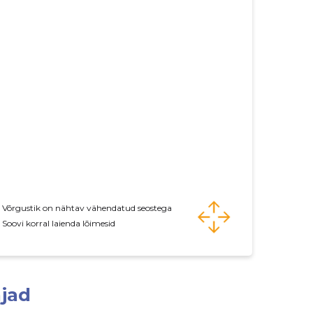
Võrgustik on nähtav vähendatud seostega
Soovi korral laienda lõimesid
jad