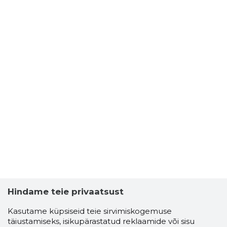
Hindame teie privaatsust
Kasutame küpsiseid teie sirvimiskogemuse
täiustamiseks, isikupärastatud reklaamide või sisu