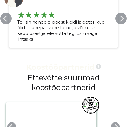
Tellisin nende e-poest kleidi ja eeterlikud
õlid — ühepäevane tarne ja võimalus
kauplusest järele võtta tegi ostu väga
lihtsaks.
Koostööpartnerid
?
Ettevõtte suurimad
koostööpartnerid