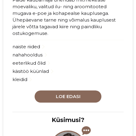
moevaliku, valitud ilu- ning aroomitooted
mugava e-poe ja kohapealse kauplusega.
Ühepäevane tarne ning võimalus kauplusest
järele võtta tagavad kiire ning paindliku
ostukogemuse.
naiste riided
nahahooldus
eeterlikud õlid
käsitöö küünlad
kleidid
LOE EDASI
Küsimusi?