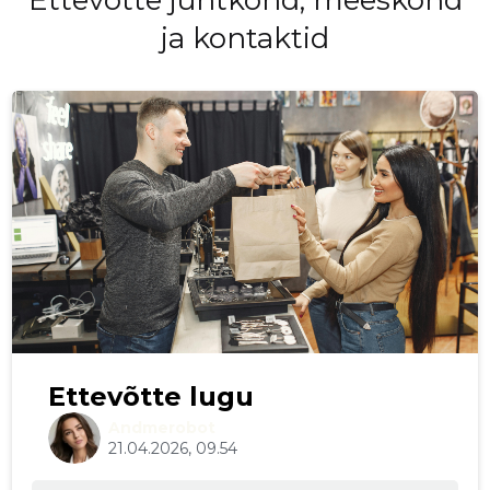
Ettevōtte juhtkond, meeskond
ja kontaktid
Ettevõtte lugu
Andmerobot
21.04.2026, 09.54