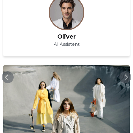
Oliver
AI Assistent
KAUBAHALDJAS.EE