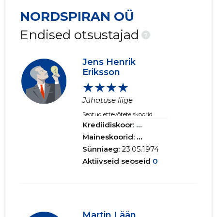
NORDSPIRAN OÜ
Endised otsustajad
?
Jens Henrik
Eriksson
★★★★
Juhatuse liige
Seotud ettevõtete skoorid
Krediidiskoor:
...
Maineskoorid:
...
Sünniaeg:
23.05.1974
Aktiivseid seoseid
0
Martin Lään