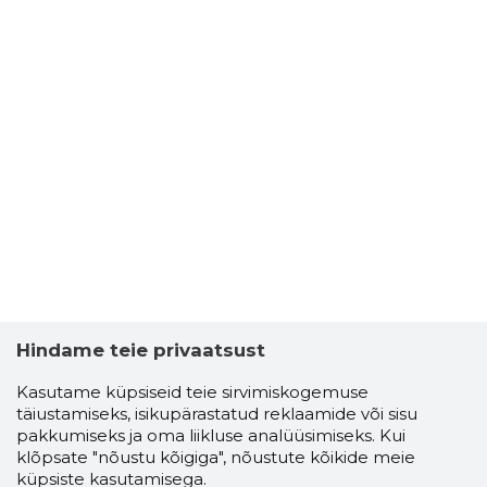
Hindame teie privaatsust
Kasutame küpsiseid teie sirvimiskogemuse
täiustamiseks, isikupärastatud reklaamide või sisu
pakkumiseks ja oma liikluse analüüsimiseks. Kui
klõpsate "nõustu kõigiga", nõustute kõikide meie
küpsiste kasutamisega.