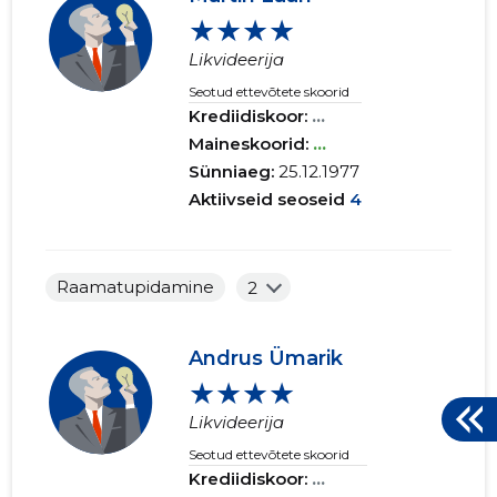
★★★★
Likvideerija
Seotud ettevõtete skoorid
Krediidiskoor:
...
Maineskoorid:
...
Sünniaeg:
25.12.1977
Aktiivseid seoseid
4
Raamatupidamine
2
Andrus Ümarik
★★★★
Likvideerija
Seotud ettevõtete skoorid
Krediidiskoor:
...