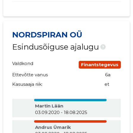
NORDSPIRAN OÜ
Esindusõiguse ajalugu
?
Valdkond
Finantstegevus
Ettevõtte vanus
6a
Kasusaaja riik:
et
Martin Lään
03.09.2020 - 18.08.2025
Andrus Ümarik