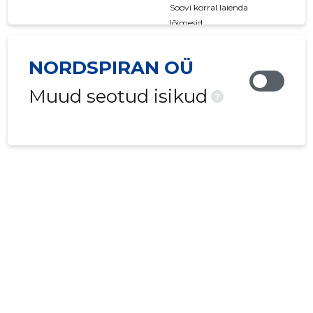
Soovi korral laienda
lõimesid
NORDSPIRAN OÜ
Muud seotud isikud
?