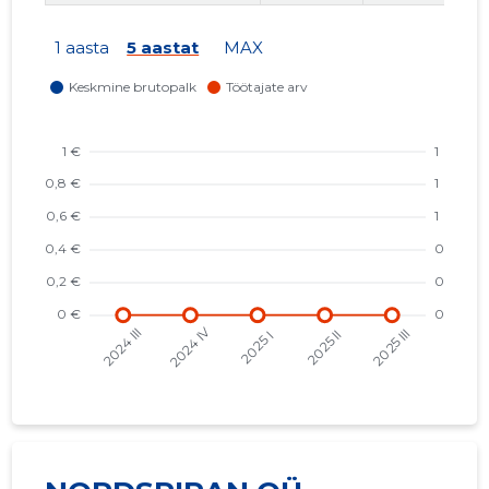
1 aasta
5 aastat
MAX