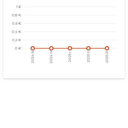
2021 II
-
-
2021 I
-
-
2020 IV
-
-
2020 III
-
-
2020 II
-
-
2020 I
-
-
2019 IV
-
-
2019 III
-
-
2019 II
-
-
2019 I
-
-