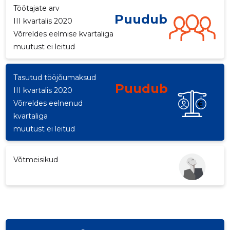
Töötajate arv
Puudub
III kvartalis 2020
Võrreldes eelmise kvartaliga
muutust ei leitud
Tasutud tööjõumaksud
Puudub
III kvartalis 2020
Võrreldes eelnenud
kvartaliga
muutust ei leitud
Võtmeisikud