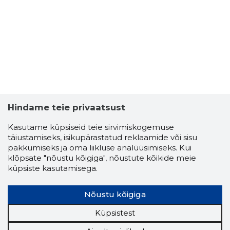
Hindame teie privaatsust
Kasutame küpsiseid teie sirvimiskogemuse
täiustamiseks, isikupärastatud reklaamide või sisu
pakkumiseks ja oma liikluse analüüsimiseks. Kui
klõpsate "nõustu kõigiga", nõustute kõikide meie
küpsiste kasutamisega.
Nõustu kõigiga
Küpsistest