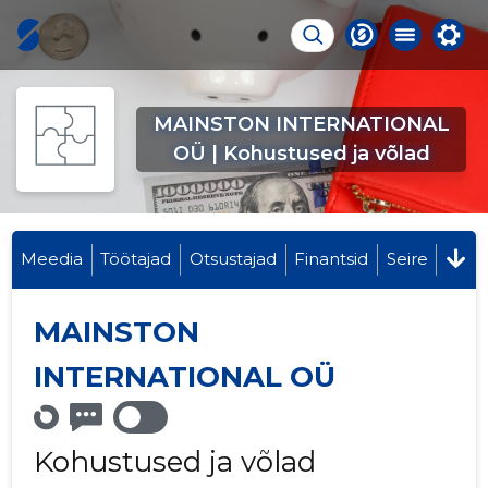
MAINSTON INTERNATIONAL
OÜ | Kohustused ja võlad
Meedia
Töötajad
Otsustajad
Finantsid
Seire
MAINSTON
INTERNATIONAL OÜ
Kohustused ja võlad