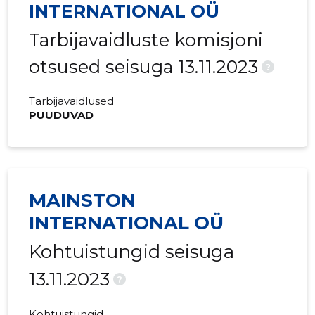
INTERNATIONAL OÜ
Tarbijavaidluste komisjoni
otsused seisuga 13.11.2023
?
Tarbijavaidlused
PUUDUVAD
MAINSTON
INTERNATIONAL OÜ
Kohtuistungid seisuga
13.11.2023
?
Kohtuistungid