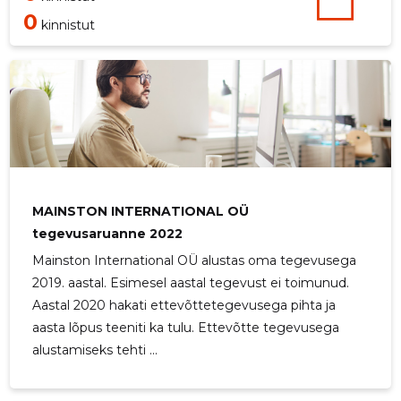
0
kinnistut
MAINSTON INTERNATIONAL OÜ
tegevusaruanne 2022
Mainston International OÜ alustas oma tegevusega
2019. aastal. Esimesel aastal tegevust ei toimunud.
Aastal 2020 hakati ettevõttetegevusega pihta ja
aasta lõpus teeniti ka tulu. Ettevõtte tegevusega
alustamiseks tehti ...