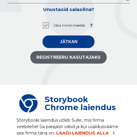
Unustasid salasõna?
Jäta mind meelde
JÄTKAN
REGISTREERU KASUTAJAKS
Storybook
Chrome laiendus
Storybooki laiendus ütleb Sulle, mis firma
veebilehel Sa parajasti viibid ja kui usaldusväärne
see firma täna on.
LAADI LAIENDUS ALLA