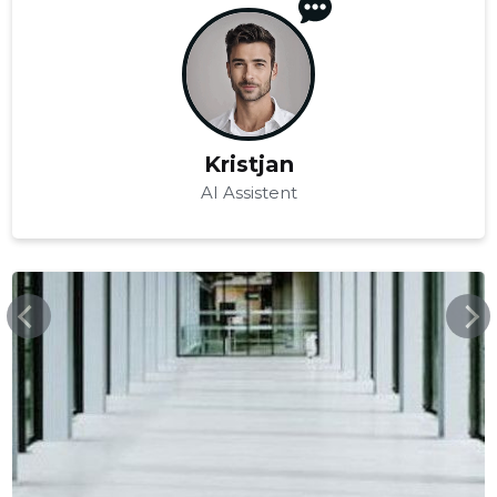
Kristjan
AI Assistent
MAXFLOOR.EE