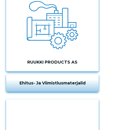
RUUKKI PRODUCTS AS
Ehitus- Ja Viimistlusmaterjalid
Muuda pildi