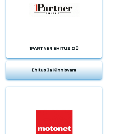
kirjeldust
1PARTNER EHITUS OÜ
MUUDA
Ehitus Ja Kinnisvara