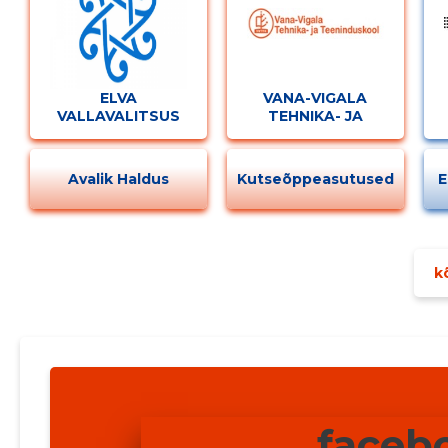
ELVA
VANA-VIGALA
VALLAVALITSUS
TEHNIKA- JA
TEENINDUSKOOL
Avalik Haldus
Kutseõppeasutused
E
kõ
faceb