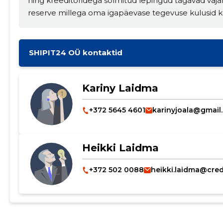
ning kreeditoridega sõlmitud lepingud tagavad vajali
reserve millega oma igapäevase tegevuse kulusid k
SHIPIT24 OÜ kontaktid
Kariny Laidma
+372 5645 4601
karinyjoala@gmail
Heikki Laidma
Muuda pildi kirjeldust
+372 502 0088
heikki.laidma@cre