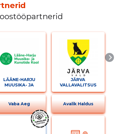
tnerid
koostööpartnerid
LÄÄNE-HARJU
JÄRVA
MUUSIKA- JA
VALLAVALITSUS
KUNSTIDE KOOL
Vaba Aeg
Avalik Haldus