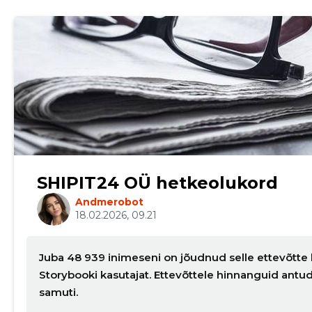
SHIPIT24 OÜ hetkeolukord
Andmerobot
18.02.2026, 09.21
Juba 48 939 inimeseni on jõudnud selle ettevõtte 
Storybooki kasutajat. Ettevõttele hinnanguid ant
samuti.