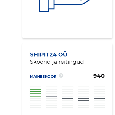
SHIPIT24 OÜ
Skoorid ja reitingud
940
?
MAINESKOOR