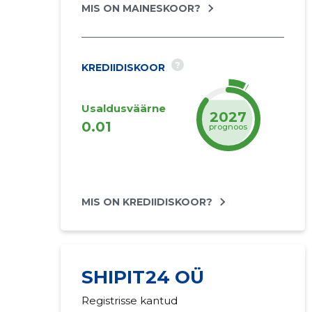
MIS ON MAINESKOOR?
?
KREDIIDISKOOR
Usaldusväärne
2027
0.01
prognoos
MIS ON KREDIIDISKOOR?
SHIPIT24 OÜ
Registrisse kantud