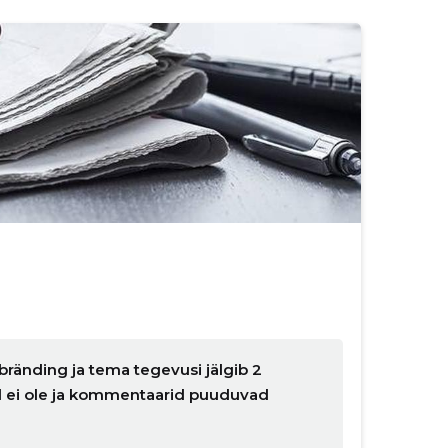
bränding ja tema tegevusi jälgib 2
ud ei ole ja kommentaarid puuduvad