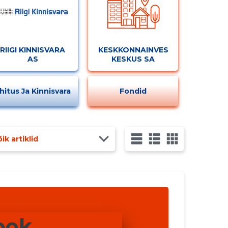
RIIGI KINNISVARA
KESKKONNAINVESTEERINGUTE
AS
KESKUS SA
hitus Ja Kinnisvara
Fondid
ik artiklid
ook