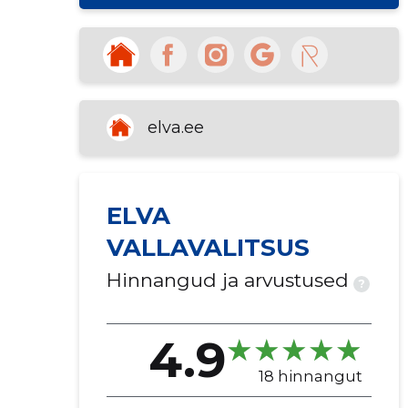
elva.ee
ELVA
VALLAVALITSUS
Hinnangud ja arvustused
?
4.9
18 hinnangut