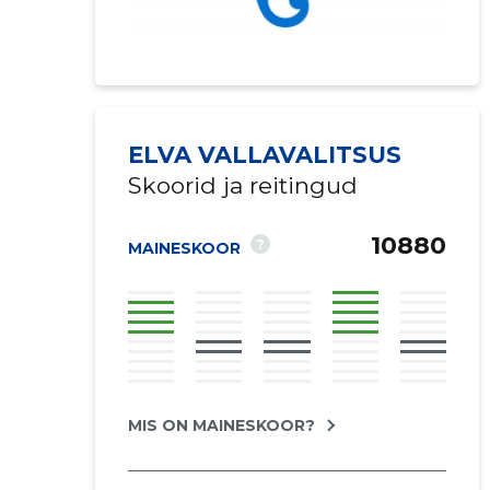
ELVA VALLAVALITSUS
Skoorid ja reitingud
10880
?
MAINESKOOR
Saaja e-mail
Sinu kommen
MIS ON MAINESKOOR?