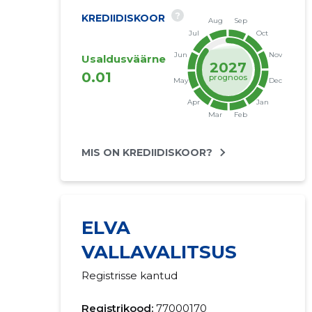
?
KREDIIDISKOOR
Usaldusväärne
2027
0.01
prognoos
MIS ON KREDIIDISKOOR?
ELVA
VALLAVALITSUS
Registrisse kantud
Registrikood:
77000170