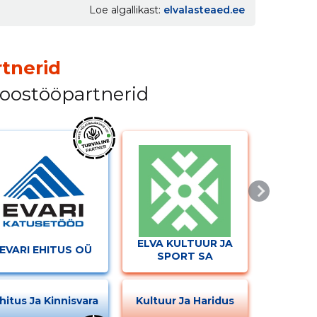
Loe algallikast
elvalasteaed.ee
tnerid
koostööpartnerid
ELVA KULTUUR JA
EVARI EHITUS OÜ
SPORT SA
hitus Ja Kinnisvara
Kultuur Ja Haridus