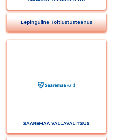
Lepinguline Toitlustusteenus
MUUDA
SAAREMAA VALLAVALITSUS