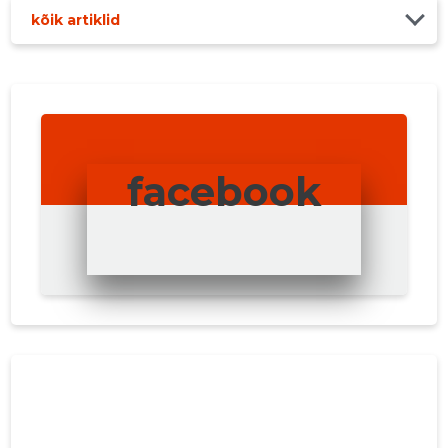
kõik artiklid
facebook