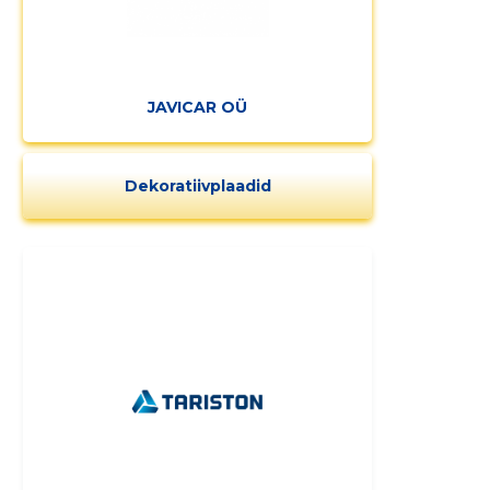
MUUDA
JAVICAR OÜ
Dekoratiivplaadid