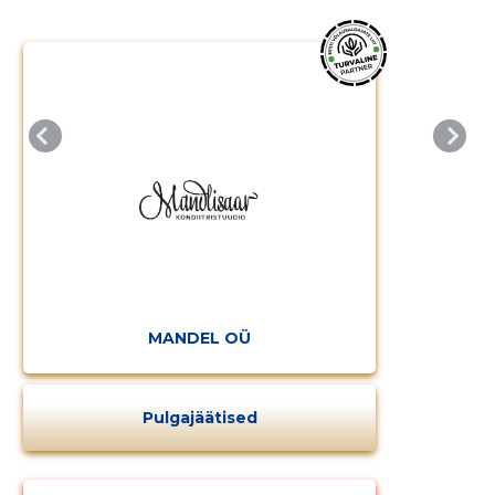
MANDEL OÜ
Pulgajäätised