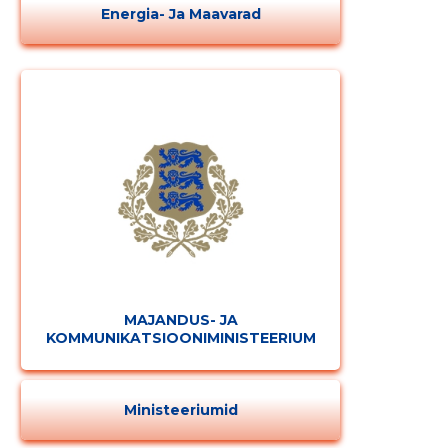
Energia- Ja Maavarad
MAJANDUS- JA
KOMMUNIKATSIOONIMINISTEERIUM
Ministeeriumid