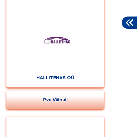
HALLITEHAS OÜ
Pvc Viilhall