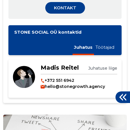
KONTAKT
STONE SOCIAL OÜ kontaktid
Juhatus
Töötajad
Madis Reitel
Juhatuse liige
+372 551 6942
hello@stonegrowth.agency