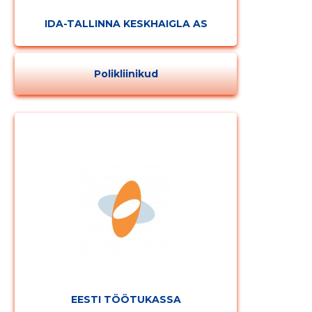
Muuda pildi
IDA-TALLINNA KESKHAIGLA AS
kirjeldust
Polikliinikud
MUUDA
EESTI TÖÖTUKASSA