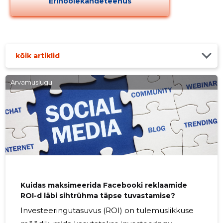
Erihoolekandeteenus
kõik artiklid
Arvamuslugu
Kuidas maksimeerida Facebooki reklaamide
ROI-d läbi sihtrühma täpse tuvastamise?
Investeeringutasuvus (ROI) on tulemuslikkuse