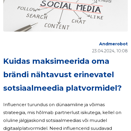
Andmerobot
23.04.2024, 10:08
Kuidas maksimeerida oma
brändi nähtavust erinevatel
sotsiaalmeedia platvormidel?
Influencer turundus on dünaamiline ja võimas
strateegia, mis hõlmab partnerlust isikutega, kellel on
oluline jälgijaskond sotsiaalmeedias või muudel
digitaalplatvormidel. Need influencerid suudavad