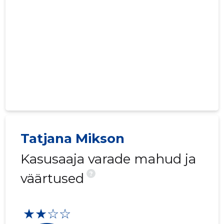
Tatjana Mikson
Kasusaaja varade mahud ja
?
väärtused
★★☆☆