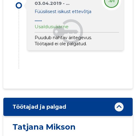
.01
03.04.2019 - ...
Füüsilisest isikust ettevõtja
......
Usaldusväärne
Puudub nähtav äritegevus.
Töötajaid ei ole palgatud.
Töötajad ja palgad
Tatjana Mikson