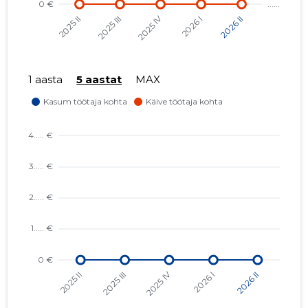
1 aasta
5 aastat
MAX