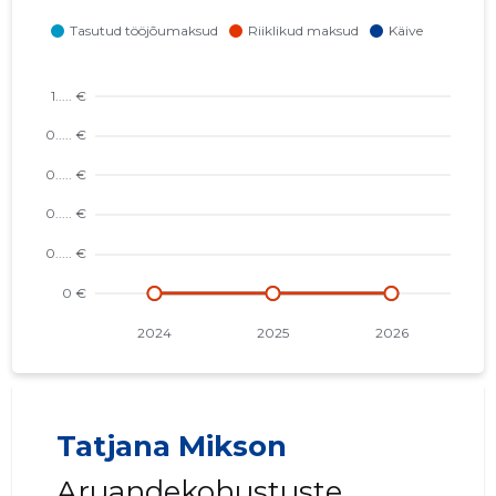
Tatjana Mikson
Aruandekohustuste