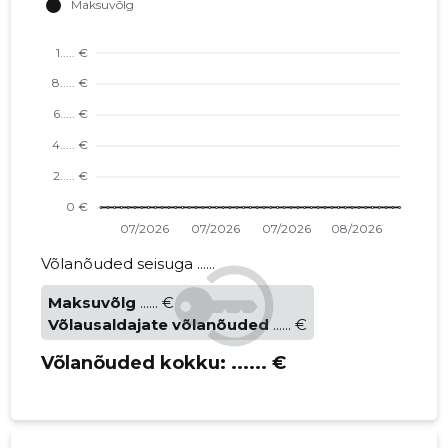
Võlanõuded seisuga ......
Maksuvõlg
...... €
Võlausaldajate võlanõuded
...... €
Võlanõuded kokku:
...... €