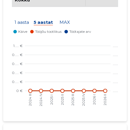
1 aasta
5 aastat
MAX