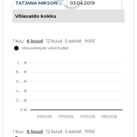
TATJANA MIKSON FIE
03.04.2019
..
Võlasaldo kokku
1 kuu
6 kuud
12 kuud
5 aastat
MAX
1 kuu
6 kuud
12 kuud
5 aastat
MAX