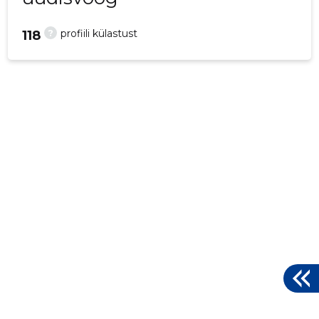
?
profiili külastust
118