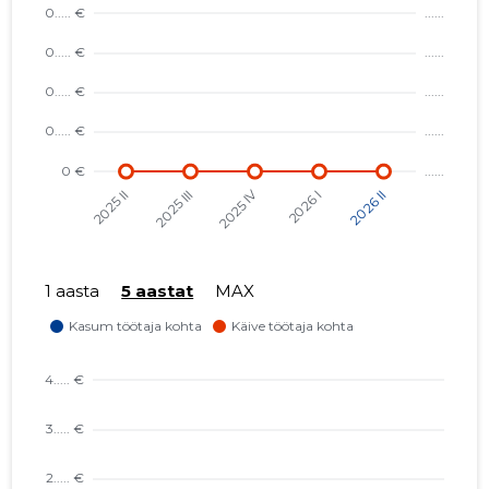
1 aasta
5 aastat
MAX