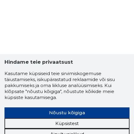
Hindame teie privaatsust
Kasutame küpsiseid teie sirvimiskogemuse
täiustamiseks, isikupärastatud reklaamide või sisu
pakkumiseks ja oma liikluse analüüsimiseks. Kui
klõpsate "nõustu kõigiga", nõustute kõikide meie
küpsiste kasutamisega.
Nõustu kõigiga
Küpsistest