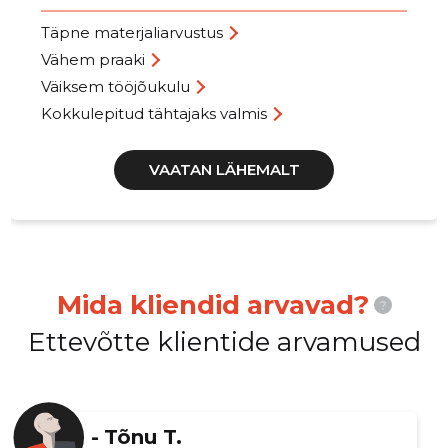
Täpne materjaliarvustus
Vähem praaki
Väiksem tööjõukulu
Kokkulepitud tähtajaks valmis
VAATAN LÄHEMALT
Mida kliendid arvavad?
?
Ettevõtte klientide arvamused
-
Tõnu T.