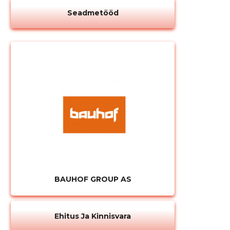
Seadmetööd
Muuda pildi
kirjeldust
MUUDA
BAUHOF GROUP AS
Ehitus Ja Kinnisvara