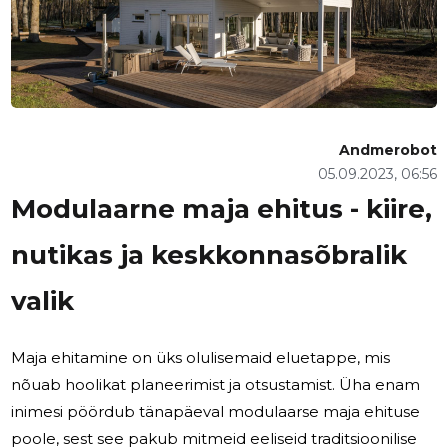
Andmerobot
05.09.2023, 06:56
Modulaarne maja ehitus - kiire,
nutikas ja keskkonnasõbralik
valik
Maja ehitamine on üks olulisemaid eluetappe, mis
nõuab hoolikat planeerimist ja otsustamist. Üha enam
inimesi pöördub tänapäeval modulaarse maja ehituse
poole, sest see pakub mitmeid eeliseid traditsioonilise