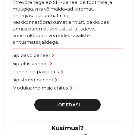
Ettevõte tegeleb SIP-paneelide tootmise ja
müügiga, mis võimaldavad kiiremat,
energiasäästlikumat ning
keskkonnasõbralikumat ehitust, pakkudes
samas paremat soojustust ja tugevat
konstruktsiooni võrreldes tavaliste
ehitusmaterjalidega.
Sip basic paneel
Sip plus paneel
Paneelide paigaldus
Sip strong paneel
Modulaarne maja ehitus
LOE EDASI
Küsimusi?