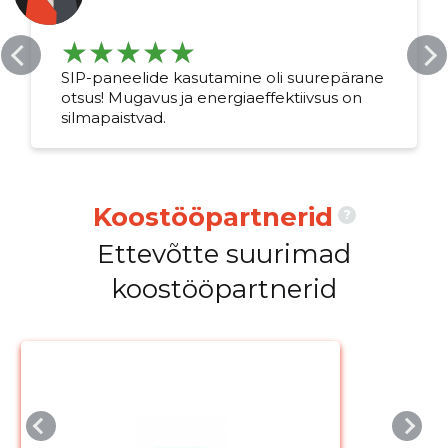
SIP-paneelide kasutamine oli suurepärane
otsus! Mugavus ja energiaeffektiivsus on
silmapaistvad.
Koostööpartnerid
?
Ettevõtte suurimad
koostööpartnerid