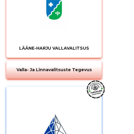
LÄÄNE-HARJU VALLAVALITSUS
Valla- Ja Linnavalitsuste Tegevus