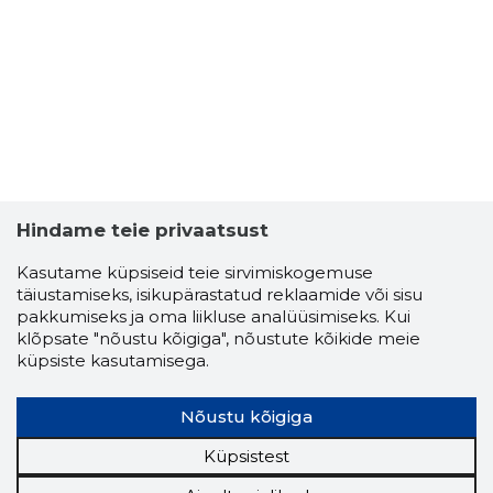
Hindame teie privaatsust
Kasutame küpsiseid teie sirvimiskogemuse
täiustamiseks, isikupärastatud reklaamide või sisu
pakkumiseks ja oma liikluse analüüsimiseks. Kui
klõpsate "nõustu kõigiga", nõustute kõikide meie
küpsiste kasutamisega.
Nõustu kõigiga
Küpsistest