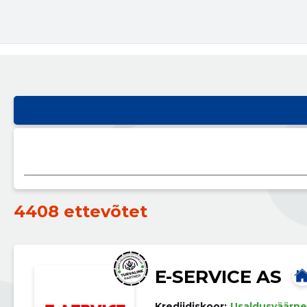
4408 ettevõtet
E-SERVICE AS
Krediidiskoor:
Usaldusväärne