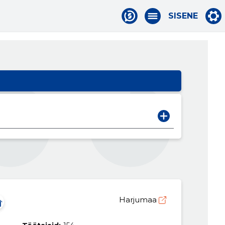
SISENE
Harjumaa