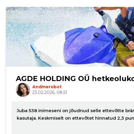
AGDE HOLDING OÜ hetkeoluk
Andmerobot
23.02.2026, 08.51
Juba 538 inimeseni on jõudnud selle ettevõtte brän
kasutaja. Keskmiselt on ettevõtet hinnatud 2,3 pu