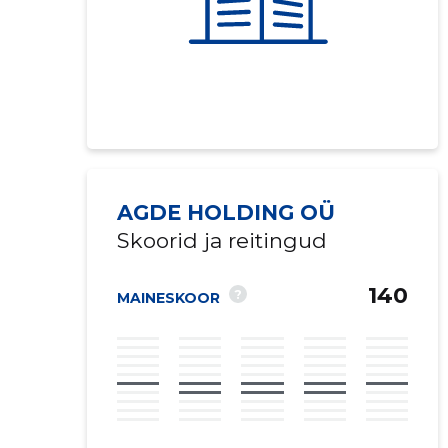
AGDE HOLDING OÜ
Skoorid ja reitingud
140
?
MAINESKOOR