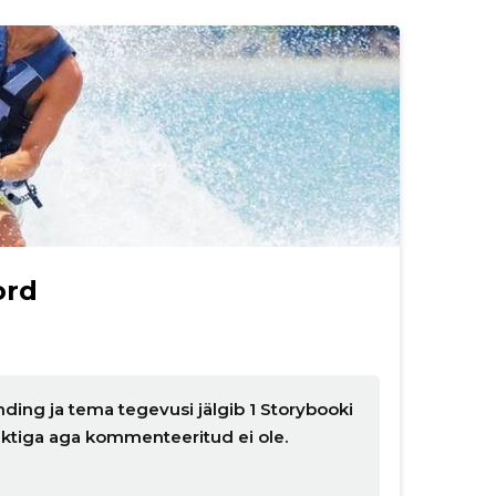
ord
ding ja tema tegevusi jälgib 1 Storybooki
nktiga aga kommenteeritud ei ole.