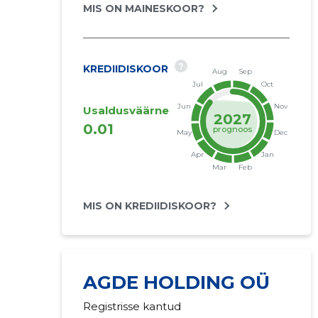
MIS ON MAINESKOOR?
?
KREDIIDISKOOR
Usaldusväärne
2027
0.01
prognoos
MIS ON KREDIIDISKOOR?
AGDE HOLDING OÜ
Registrisse kantud