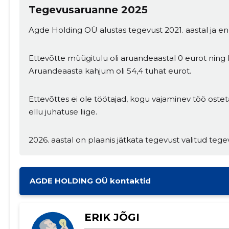
Tegevusaruanne 2025
Agde Holding OÜ alustas tegevust 2021. aastal ja en
Ettevõtte müügitulu oli aruandeaastal 0 eurot ning
Aruandeaasta kahjum oli 54,4 tuhat eurot.
Ettevõttes ei ole töötajad, kogu vajaminev töö osteta
ellu juhatuse liige.
Muuda pildi kirjeldust
2026. aastal on plaanis jätkata tegevust valitud tege
AGDE HOLDING OÜ kontaktid
ERIK JÕGI