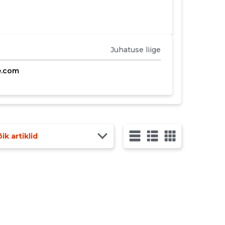
Juhatuse liige
e.com
ik artiklid