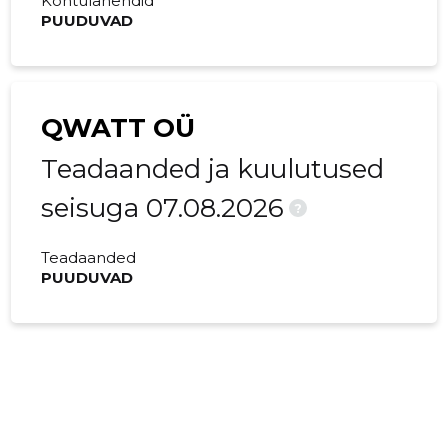
Kohtulahendid
PUUDUVAD
QWATT OÜ
Teadaanded ja kuulutused
seisuga 07.08.2026
?
Teadaanded
PUUDUVAD