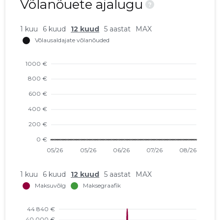
Võlanõuete ajalugu
?
1 kuu
6 kuud
12 kuud
5 aastat
MAX
1 kuu
6 kuud
12 kuud
5 aastat
MAX