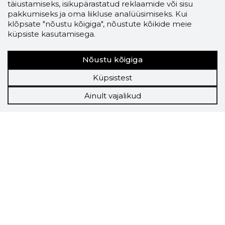
täiustamiseks, isikupärastatud reklaamide või sisu
pakkumiseks ja oma liikluse analüüsimiseks. Kui
klõpsate "nõustu kõigiga", nõustute kõikide meie
küpsiste kasutamisega.
Nõustu kõigiga
Küpsistest
Ainult vajalikud