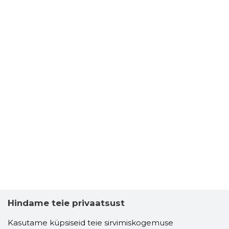
Hindame teie privaatsust
Kasutame küpsiseid teie sirvimiskogemuse