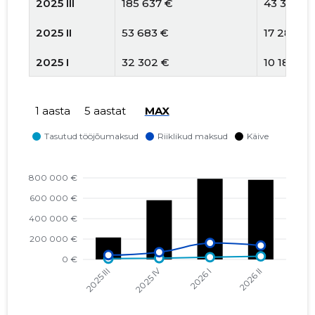
2025 III
185 637 €
43 355 €
2025 II
53 683 €
17 285 €
2025 I
32 302 €
10 180 €
2024 IV
28 671 €
6842 €
1 aasta
5 aastat
MAX
2024 III
25 314 €
6400 €
2024 II
27 117 €
3748 €
2024 I
25 901 €
4056 €
2023 IV
7023 €
879 €
2022 IV
-
-
2022 III
-
-
2022 II
-
-