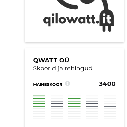
QWATT OÜ
Skoorid ja reitingud
3400
?
MAINESKOOR