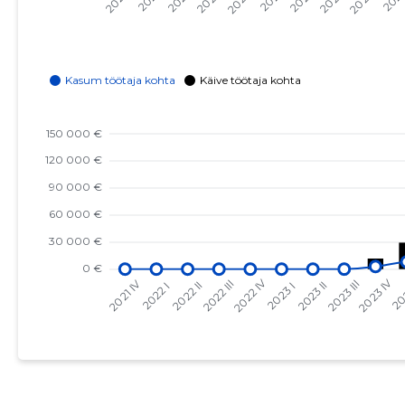
2023 I
-
-
2022 IV
-
-
2022 III
-
-
2022 II
-
-
2022 I
-
-
2021 IV
-
-