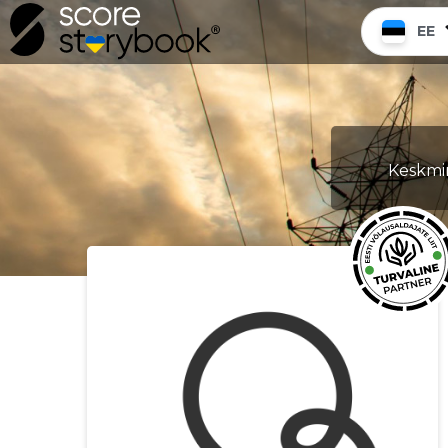
EE
Keskmin