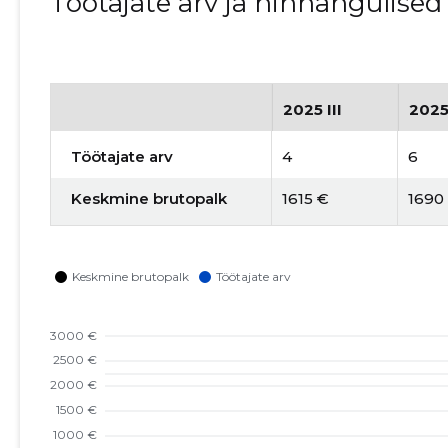
Töötajate arv ja hinnangulise
2025 III
2025
Töötajate arv
4
6
Keskmine brutopalk
1615 €
1690