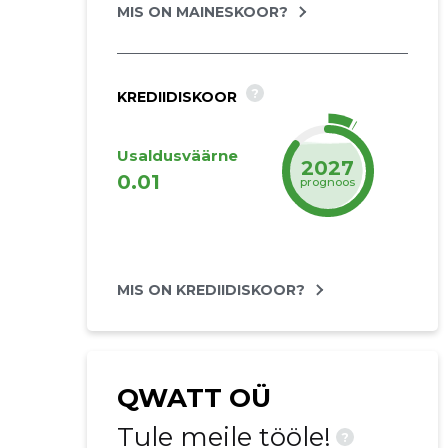
MIS ON MAINESKOOR?
?
KREDIIDISKOOR
Usaldusväärne
2027
0.01
prognoos
MIS ON KREDIIDISKOOR?
QWATT OÜ
Tule meile tööle!
?