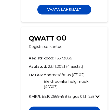
VAATA LÄHEMALT
QWATT OÜ
Registrisse kantud
Registrikood:
16373039
Asutatud:
23.11.2021 (4 aastat)
EMTAK:
Andmetöötlus (63102)
Elektroonika hulgimüük
(46503)
KMKR:
EE102669488 (algus 01.11.23)