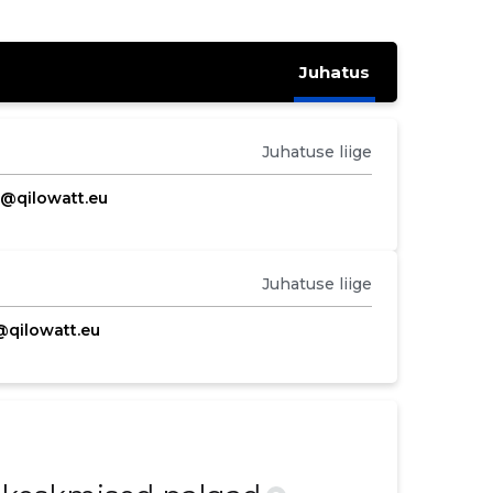
Juhatus
Juhatuse liige
o@qilowatt.eu
Juhatuse liige
@qilowatt.eu