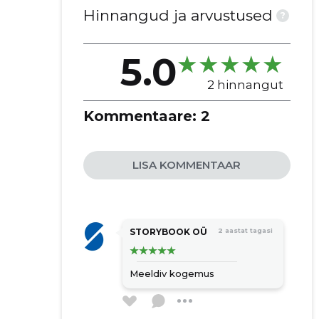
Hinnangud ja arvustused
?
5.0
2 hinnangut
Kommentaare:
2
LISA KOMMENTAAR
STORYBOOK OÜ
2 aastat tagasi
Meeldiv kogemus