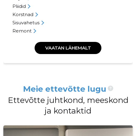
Pliidid
Korstnad
Sisuvahetus
Remont
VAATAN LÄHEMALT
Meie ettevõtte lugu
?
Ettevōtte juhtkond, meeskond
ja kontaktid