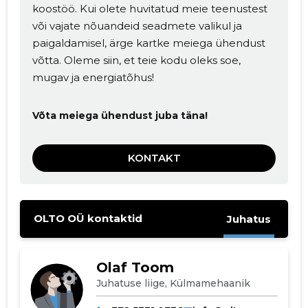
koostöö. Kui olete huvitatud meie teenustest
või vajate nõuandeid seadmete valikul ja
paigaldamisel, ärge kartke meiega ühendust
võtta. Oleme siin, et teie kodu oleks soe,
mugav ja energiatõhus!
Võta meiega ühendust juba täna!
KONTAKT
OLTO OÜ kontaktid
Juhatus
Olaf Toom
Juhatuse liige, Külmamehaanik