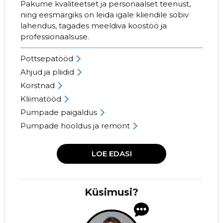
Pakume kvaliteetset ja personaalset teenust,
ning eesmärgiks on leida igale kliendile sobiv
lahendus, tagades meeldiva koostöö ja
professionaalsuse.
Pottsepatööd
Ahjud ja pliidid
Korstnad
Kliimatööd
Pumpade paigaldus
Pumpade hooldus ja remont
LOE EDASI
Küsimusi?