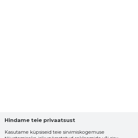
Hindame teie privaatsust
Kasutame küpsiseid teie sirvimiskogemuse