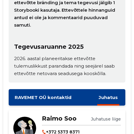
ettevõtte bränding ja tema tegevusi jälgib 1
Storybooki kasutaja. Ettevõttele hinnanguid
antud ei ole ja kommentaarid puuduvad
samuti.
Tegevusaruanne 2025
2026. aastal planeeritakse ettevõtte
tulemuslikkust parandada ning seejärel saab
ettevõtte netovara seadusega kooskõlla.
RAVEMET OÜ kontaktid
Juhatus
Raimo Soo
Juhatuse liige
+372 5373 8371