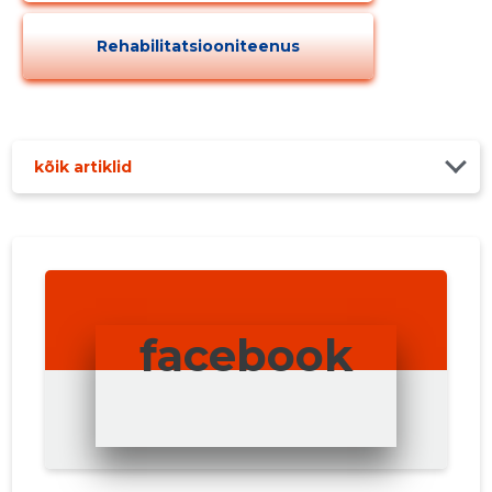
Rehabilitatsiooniteenus
kõik artiklid
facebook