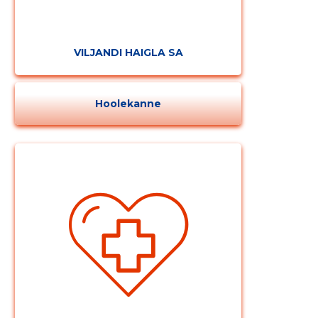
VILJANDI HAIGLA SA
Hoolekanne
Muuda pildi
kirjeldust