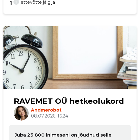
?
ettevõtte jälgija
1
RAVEMET OÜ hetkeolukord
Andmerobot
08.07.2026, 16.24
Juba 23 800 inimeseni on jõudnud selle