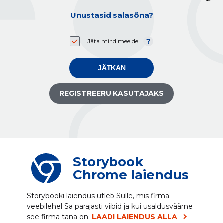
Unustasid salasõna?
Jäta mind meelde
JÄTKAN
REGISTREERU KASUTAJAKS
Storybook
Chrome laiendus
Storybooki laiendus ütleb Sulle, mis firma
veebilehel Sa parajasti viibid ja kui usaldusväärne
see firma täna on.
LAADI LAIENDUS ALLA