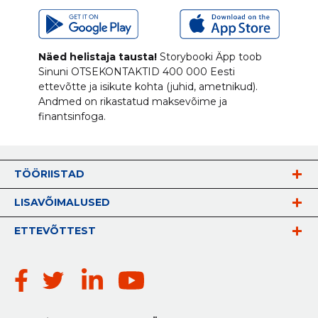
Näed helistaja tausta!
Storybooki Äpp toob
Sinuni
OTSEKONTAKTID
400 000 Eesti
ettevõtte ja isikute kohta (juhid, ametnikud).
Andmed on rikastatud maksevõime ja
finantsinfoga.
TÖÖRIISTAD
LISAVÕIMALUSED
ETTEVÕTTEST