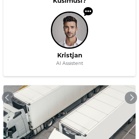
Küsimusi?
Kristjan
AI Assistent
CLEANSHIP.EE