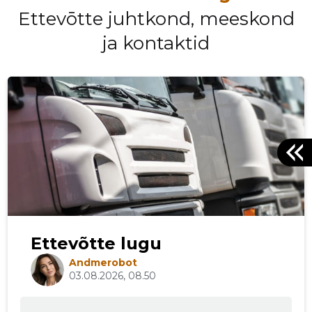
Ettevōtte juhtkond, meeskond
ja kontaktid
Ettevõtte lugu
Andmerobot
03.08.2026, 08.50