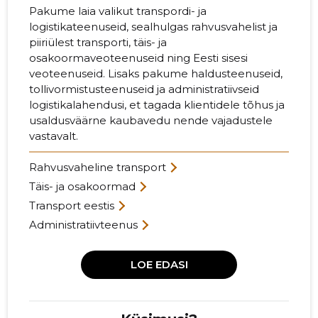
Pakume laia valikut transpordi- ja
logistikateenuseid, sealhulgas rahvusvahelist ja
piiriülest transporti, täis- ja
osakoormaveoteenuseid ning Eesti sisesi
veoteenuseid. Lisaks pakume haldusteenuseid,
tollivormistusteenuseid ja administratiivseid
logistikalahendusi, et tagada klientidele tõhus ja
usaldusväärne kaubavedu nende vajadustele
vastavalt.
Rahvusvaheline transport
Täis- ja osakoormad
Transport eestis
Administratiivteenus
LOE EDASI