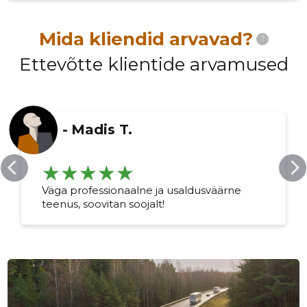
Mida kliendid arvavad?
?
Ettevõtte klientide arvamused
-
Madis T.
Väga professionaalne ja usaldusväärne
teenus, soovitan soojalt!