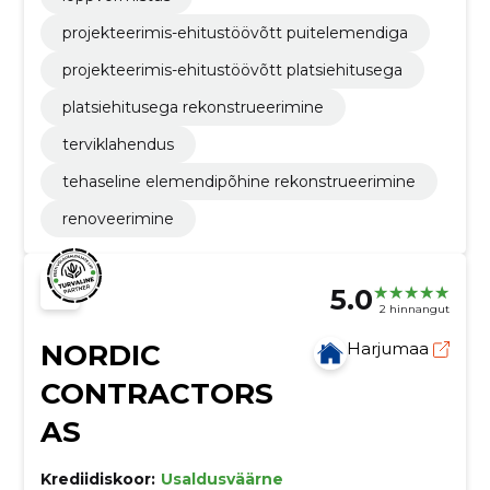
projekteerimis-ehitustöövõtt puitelemendiga
projekteerimis-ehitustöövõtt platsiehitusega
platsiehitusega rekonstrueerimine
terviklahendus
tehaseline elemendipõhine rekonstrueerimine
renoveerimine
5.0
2 hinnangut
NORDIC
Harjumaa
CONTRACTORS
AS
Krediidiskoor:
Usaldusväärne