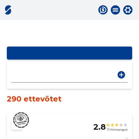
290 ettevõtet
2.8
11 hinnangut