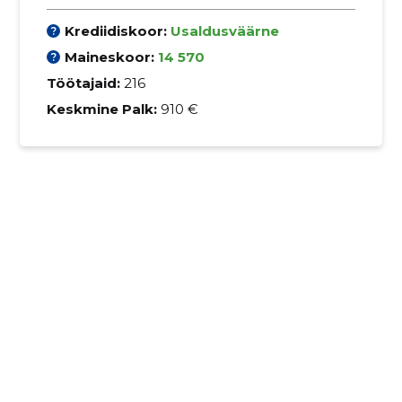
Krediidiskoor:
Usaldusväärne
Maineskoor:
14 570
Töötajaid:
216
Keskmine Palk:
910 €