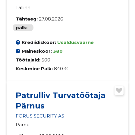
Tallinn
Tähtaeg:
27.08.2026
palk:
-
Krediidiskoor:
Usaldusväärne
Maineskoor:
380
Töötajaid:
500
Keskmine Palk:
840 €
Patrulliv Turvatöötaja
Pärnus
FORUS SECURITY AS
Pärnu