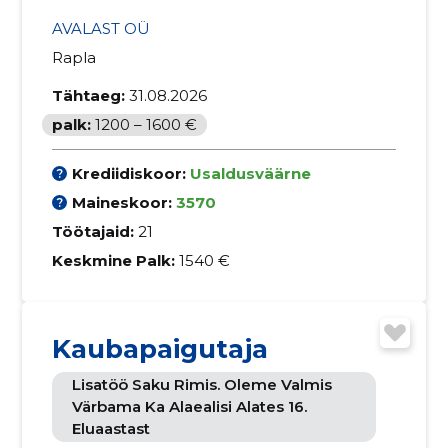
AVALAST OÜ
Rapla
Tähtaeg:
31.08.2026
palk:
1200 – 1600 €
Krediidiskoor:
Usaldusväärne
Maineskoor:
3570
Töötajaid:
21
Keskmine Palk:
1540 €
Kaubapaigutaja
Lisatöö Saku Rimis. Oleme Valmis
Värbama Ka Alaealisi Alates 16.
Eluaastast