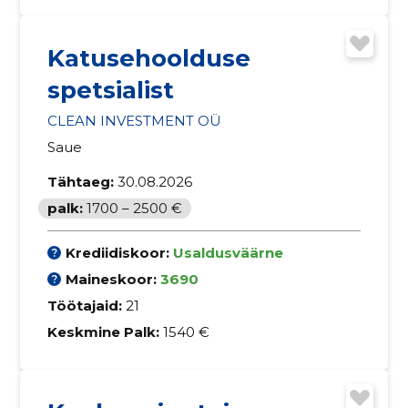
Katusehoolduse
spetsialist
CLEAN INVESTMENT OÜ
Saue
Tähtaeg:
30.08.2026
palk:
1700 – 2500 €
Krediidiskoor:
Usaldusväärne
Maineskoor:
3690
Töötajaid:
21
Keskmine Palk:
1540 €