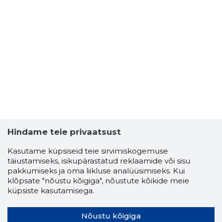
Hindame teie privaatsust
Kasutame küpsiseid teie sirvimiskogemuse
täiustamiseks, isikupärastatud reklaamide või sisu
pakkumiseks ja oma liikluse analüüsimiseks. Kui
klõpsate "nõustu kõigiga", nõustute kõikide meie
küpsiste kasutamisega.
Nõustu kõigiga