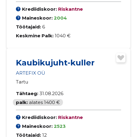
Krediidiskoor:
Riskantne
Maineskoor:
2004
Töötajaid:
6
Keskmine Palk:
1040 €
Kaubikujuht-kuller
ARTEFIX OÜ
Tartu
Tähtaeg:
31.08.2026
palk:
alates 1400 €
Krediidiskoor:
Riskantne
Maineskoor:
2523
Töötajaid:
12