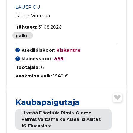
LAUER OÜ
Lääne-Virumaa
Tähtaeg:
31.08.2026
palk:
-
Krediidiskoor:
Riskantne
Maineskoor:
-885
Töötajaid:
6
Keskmine Palk:
1540 €
Kaubapaigutaja
Lisatöö Pääsküla Rimis. Oleme
Valmis Värbama Ka Alaealisi Alates
16. Eluaastast