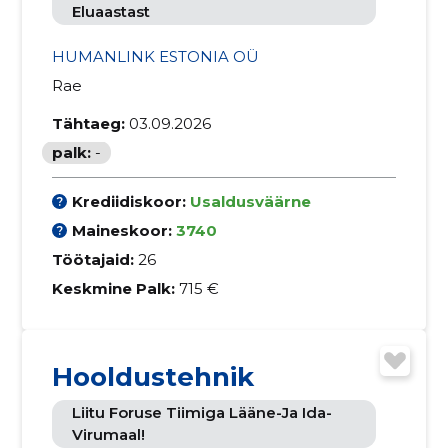
Eluaastast
HUMANLINK ESTONIA OÜ
Rae
Tähtaeg:
03.09.2026
palk:
-
Krediidiskoor:
Usaldusväärne
Maineskoor:
3740
Töötajaid:
26
Keskmine Palk:
715 €
Hooldustehnik
Liitu Foruse Tiimiga Lääne-Ja Ida-
Virumaal!