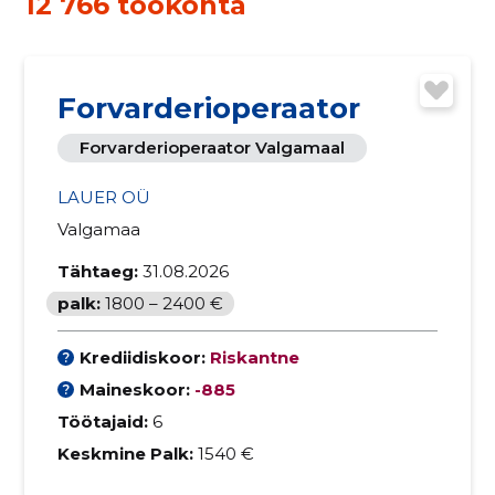
12 766 töökohta
Forvarderioperaator
Forvarderioperaator Valgamaal
LAUER OÜ
Valgamaa
Tähtaeg:
31.08.2026
palk:
1800 – 2400 €
Krediidiskoor:
Riskantne
Maineskoor:
-885
Töötajaid:
6
Keskmine Palk:
1540 €