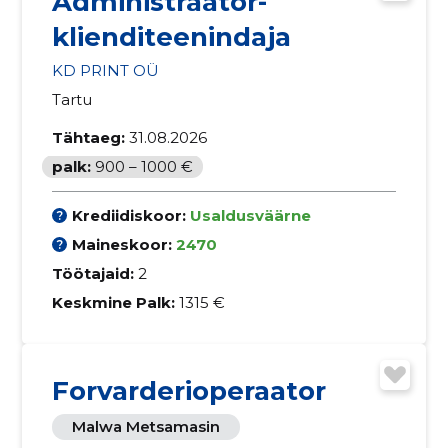
Administraator-
klienditeenindaja
KD PRINT OÜ
Tartu
Tähtaeg:
31.08.2026
palk:
900 – 1000 €
Krediidiskoor:
Usaldusväärne
Maineskoor:
2470
Töötajaid:
2
Keskmine Palk:
1315 €
Forvarderioperaator
Malwa Metsamasin