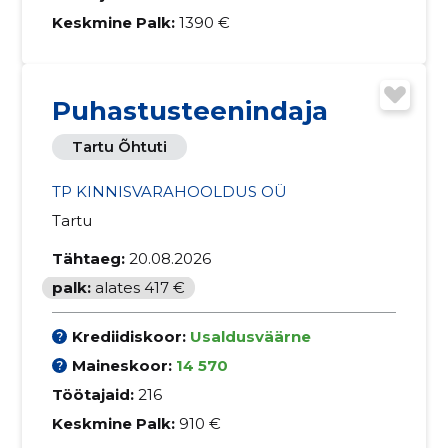
Keskmine Palk:
1390 €
Puhastusteenindaja
Tartu Õhtuti
TP KINNISVARAHOOLDUS OÜ
Tartu
Tähtaeg:
20.08.2026
palk:
alates 417 €
Krediidiskoor:
Usaldusväärne
Maineskoor:
14 570
Töötajaid:
216
Keskmine Palk:
910 €