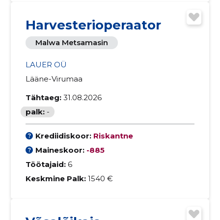
Harvesterioperaator
Malwa Metsamasin
LAUER OÜ
Lääne-Virumaa
Tähtaeg:
31.08.2026
palk:
-
Krediidiskoor:
Riskantne
Maineskoor:
-885
Töötajaid:
6
Keskmine Palk:
1540 €