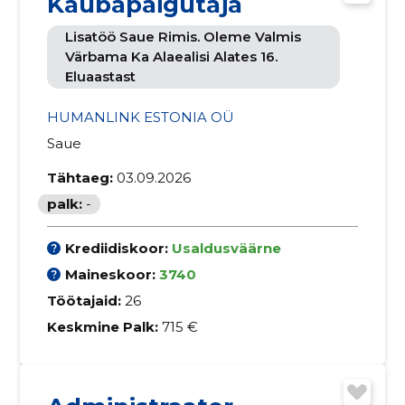
Kaubapaigutaja
Lisatöö Saue Rimis. Oleme Valmis
Värbama Ka Alaealisi Alates 16.
Eluaastast
HUMANLINK ESTONIA OÜ
Saue
Tähtaeg:
03.09.2026
palk:
-
Krediidiskoor:
Usaldusväärne
Maineskoor:
3740
Töötajaid:
26
Keskmine Palk:
715 €