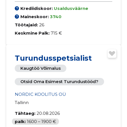
Krediidiskoor:
Usaldusväärne
Maineskoor:
3740
Töötajaid:
26
Keskmine Palk:
715 €
Turundusspetsialist
Kaugtöö Võimalus
Otsid Oma Esimest Turundustööd?
NORDIC KOOLITUS OÜ
Tallinn
Tähtaeg:
20.08.2026
palk:
1600 – 1900 €