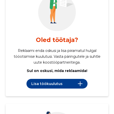
Oled töötaja?
Reklaami enda oskusi ja lisa piiramatul hulgal
tööotsimise kuulutusi. Vasta päringutele ja suhtle
uute koostööpartneritega.
Sul on oskusi, mida reklaamida!
Lisa töökuulutus