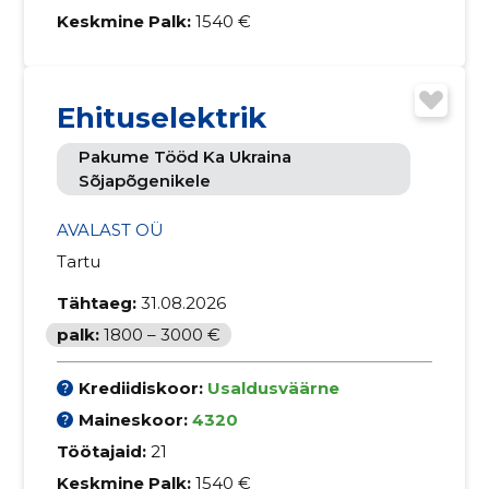
Keskmine Palk:
1540 €
Ehituselektrik
Pakume Tööd Ka Ukraina
Sõjapõgenikele
AVALAST OÜ
Tartu
Tähtaeg:
31.08.2026
palk:
1800 – 3000 €
Krediidiskoor:
Usaldusväärne
Maineskoor:
4320
Töötajaid:
21
Keskmine Palk:
1540 €