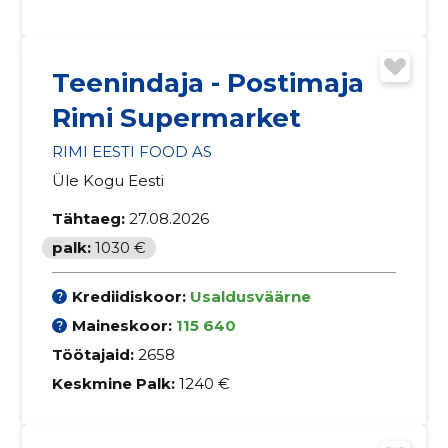
Teenindaja - Postimaja
Rimi Supermarket
RIMI EESTI FOOD AS
Üle Kogu Eesti
Tähtaeg:
27.08.2026
palk:
1030 €
Krediidiskoor:
Usaldusväärne
Maineskoor:
115 640
Töötajaid:
2658
Keskmine Palk:
1240 €