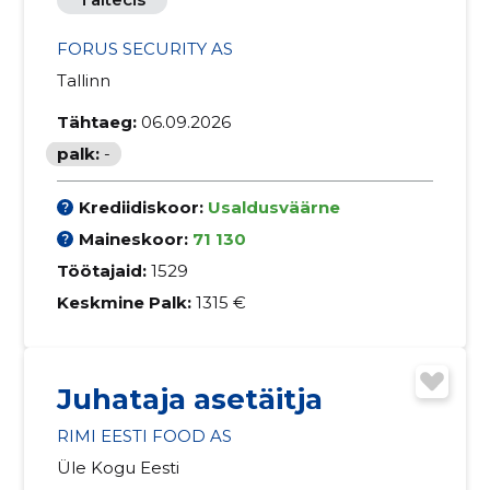
FORUS SECURITY AS
Tallinn
Tähtaeg:
06.09.2026
palk:
-
Krediidiskoor:
Usaldusväärne
Maineskoor:
71 130
Töötajaid:
1529
Keskmine Palk:
1315 €
Juhataja asetäitja
RIMI EESTI FOOD AS
Üle Kogu Eesti