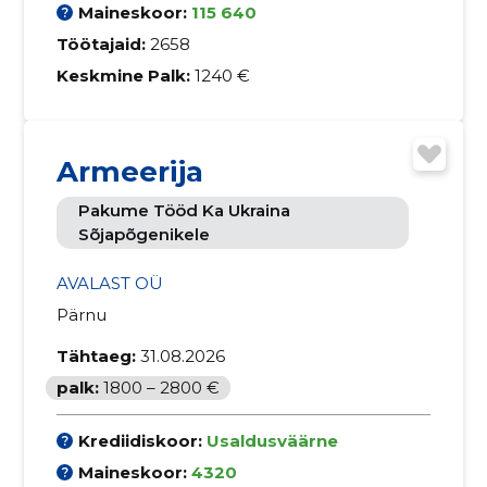
Maineskoor:
115 640
Töötajaid:
2658
Keskmine Palk:
1240 €
Armeerija
Pakume Tööd Ka Ukraina
Sõjapõgenikele
AVALAST OÜ
Pärnu
Tähtaeg:
31.08.2026
palk:
1800 – 2800 €
Krediidiskoor:
Usaldusväärne
Maineskoor:
4320