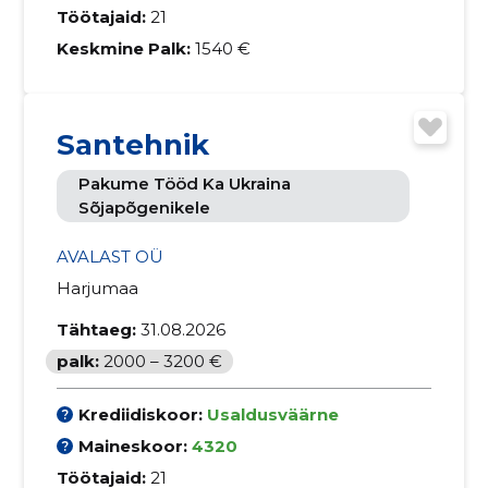
Töötajaid:
21
Keskmine Palk:
1540 €
Santehnik
Pakume Tööd Ka Ukraina
Sõjapõgenikele
AVALAST OÜ
Harjumaa
Tähtaeg:
31.08.2026
palk:
2000 – 3200 €
Krediidiskoor:
Usaldusväärne
Maineskoor:
4320
Töötajaid:
21