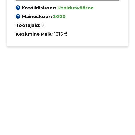
Krediidiskoor:
Usaldusväärne
Maineskoor:
3020
Töötajaid:
2
Keskmine Palk:
1315 €