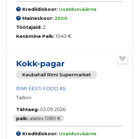
Krediidiskoor:
Usaldusväärne
Maineskoor:
2500
Töötajaid:
2
Keskmine Palk:
1040 €
Kokk-pagar
Kaubahall Rimi Supermarket
RIMI EESTI FOOD AS
Tallinn
Tähtaeg:
03.09.2026
palk:
alates 1080 €
Krediidiskoor:
Usaldusväärne