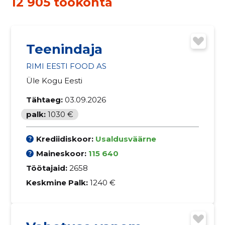
12 905 töökohta
Teenindaja
RIMI EESTI FOOD AS
Üle Kogu Eesti
Tähtaeg:
03.09.2026
palk:
1030 €
Krediidiskoor:
Usaldusväärne
Maineskoor:
115 640
Töötajaid:
2658
Keskmine Palk:
1240 €