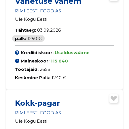
Vahetuse vanem
RIMI EESTI FOOD AS
Üle Kogu Eesti
Tähtaeg:
03.09.2026
palk:
1250 €
Krediidiskoor:
Usaldusväärne
Maineskoor:
115 640
Töötajaid:
2658
Keskmine Palk:
1240 €
Kokk-pagar
RIMI EESTI FOOD AS
Üle Kogu Eesti