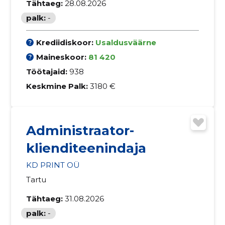
Tähtaeg:
28.08.2026
palk:
-
Krediidiskoor:
Usaldusväärne
Maineskoor:
81 420
Töötajaid:
938
Keskmine Palk:
3180 €
Administraator-
klienditeenindaja
KD PRINT OÜ
Tartu
Tähtaeg:
31.08.2026
palk:
-