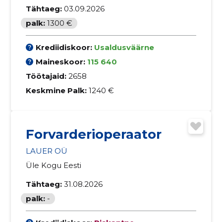
Tähtaeg:
03.09.2026
palk:
1300 €
Krediidiskoor:
Usaldusväärne
Maineskoor:
115 640
Töötajaid:
2658
Keskmine Palk:
1240 €
Forvarderioperaator
LAUER OÜ
Üle Kogu Eesti
Tähtaeg:
31.08.2026
palk:
-