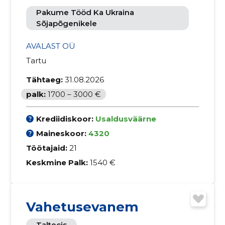
Pakume Tööd Ka Ukraina
Sõjapõgenikele
AVALAST OÜ
Tartu
Tähtaeg:
31.08.2026
palk:
1700 – 3000 €
Krediidiskoor:
Usaldusväärne
Maineskoor:
4320
Töötajaid:
21
Keskmine Palk:
1540 €
Vahetusevanem
Taltecis