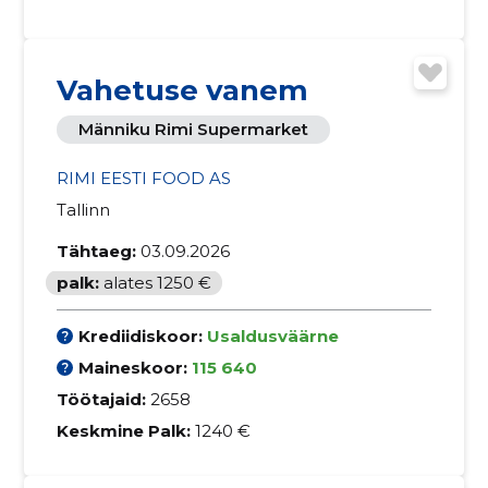
Vahetuse vanem
Männiku Rimi Supermarket
RIMI EESTI FOOD AS
Tallinn
Tähtaeg:
03.09.2026
palk:
alates 1250 €
Krediidiskoor:
Usaldusväärne
Maineskoor:
115 640
Töötajaid:
2658
Keskmine Palk:
1240 €