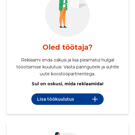
Oled töötaja?
Reklaami enda oskusi ja lisa piiramatul hulgal
tööotsimise kuulutusi. Vasta päringutele ja suhtle
uute koostööpartneritega.
Sul on oskusi, mida reklaamida!
Lisa töökuulutus