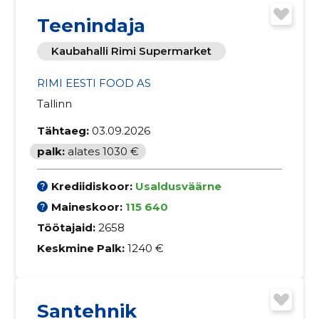
Teenindaja
Kaubahalli Rimi Supermarket
RIMI EESTI FOOD AS
Tallinn
Tähtaeg:
03.09.2026
palk:
alates 1030 €
Krediidiskoor:
Usaldusväärne
Maineskoor:
115 640
Töötajaid:
2658
Keskmine Palk:
1240 €
Santehnik