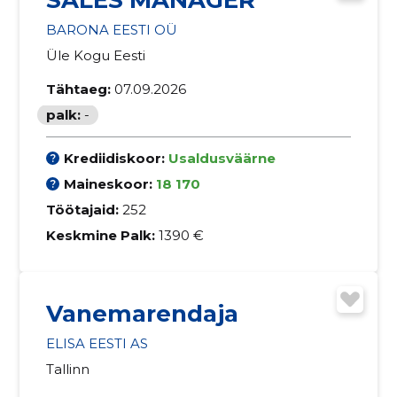
BARONA EESTI OÜ
Üle Kogu Eesti
Tähtaeg:
07.09.2026
palk:
-
Krediidiskoor:
Usaldusväärne
Maineskoor:
18 170
Töötajaid:
252
Keskmine Palk:
1390 €
Vanemarendaja
ELISA EESTI AS
Tallinn