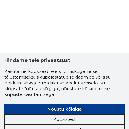
Hindame teie privaatsust
Kasutame küpsiseid teie sirvimiskogemuse
täiustamiseks, isikupärastatud reklaamide või sisu
pakkumiseks ja oma liikluse analüüsimiseks. Kui
klõpsate "nõustu kõigiga", nõustute kõikide meie
küpsiste kasutamisega.
Nõustu kõigiga
Küpsistest