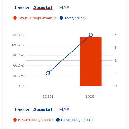
1 aasta
5 aastat
MAX
1 aasta
5 aastat
MAX