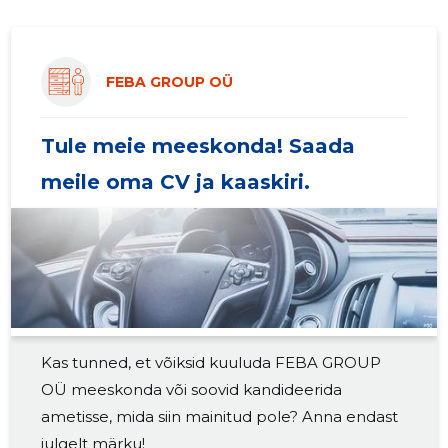
FEBA GROUP OÜ
Tule meie meeskonda! Saada
meile oma CV ja kaaskiri.
Kas tunned, et võiksid kuuluda FEBA GROUP
OÜ meeskonda või soovid kandideerida
ametisse, mida siin mainitud pole? Anna endast
julgelt märku!