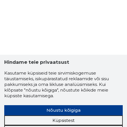
Hindame teie privaatsust
Kasutame küpsiseid teie sirvimiskogemuse
täiustamiseks, isikupärastatud reklaamide või sisu
pakkumiseks ja oma liikluse analüüsimiseks. Kui
klõpsate "nõustu kõigiga", nõustute kõikide meie
küpsiste kasutamisega.
Nõustu kõigiga
Küpsistest