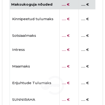
Maksukoguja nõuded
...... €
...... €
Kinnipeetud tulumaks
...... €
...... €
Sotsiaalmaks
...... €
...... €
Intress
...... €
...... €
Maamaks
...... €
...... €
Erijuhtude Tulumaks
...... €
...... €
SUNNIRAHA
...... €
...... €