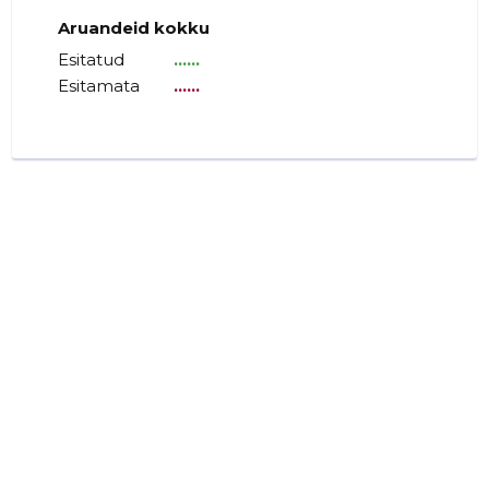
Aruandeid kokku
Esitatud
......
Esitamata
......