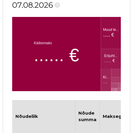
07.08.2026
?
Nõude
Nõudeliik
Maksegraafi
summa