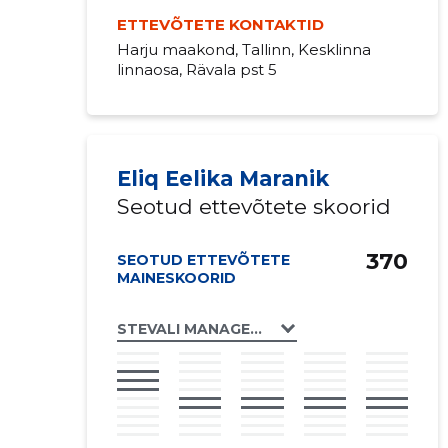
ETTEVÕTETE KONTAKTID
Harju maakond, Tallinn, Kesklinna
linnaosa, Rävala pst 5
Eliq Eelika Maranik
Seotud ettevõtete skoorid
370
SEOTUD ETTEVÕTETE
MAINESKOORID
STEVALI MANAGEMENT KOMMANDITBOLAG E