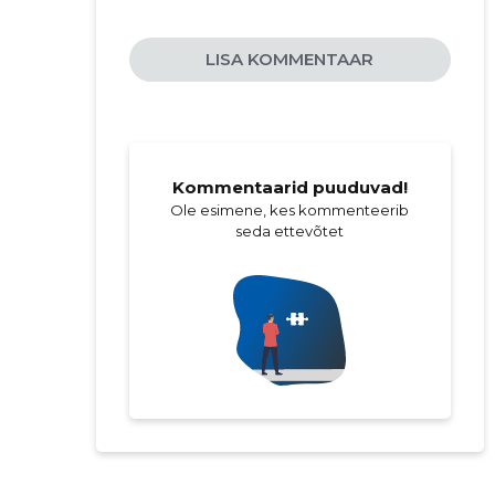
LISA KOMMENTAAR
Kommentaarid puuduvad!
Ole esimene, kes kommenteerib
seda ettevõtet