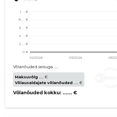
Võlanõuded seisuga ......
Maksuvõlg
...... €
Võlausaldajate võlanõuded
...... €
Võlanõuded kokku:
...... €