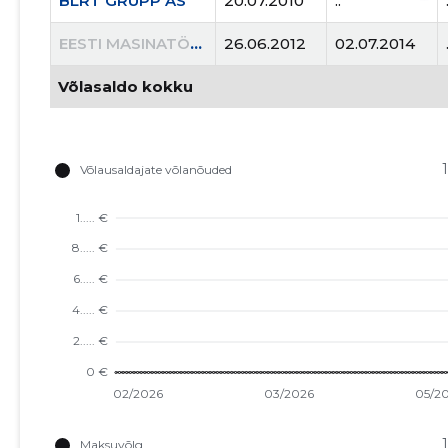
BLRT GRUPP AS
20.07.2010
..
EESTI MASINATÖÖSTUSE LIIT MTÜ
26.06.2012
02.07.2014
Võlasaldo kokku