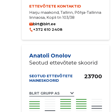
ETTEVÕTETE KONTAKTID
Harju maakond, Tallinn, Põhja-Tallinna
linnaosa, Kopli tn 103/38
blrt@blrt.ee
+372 610 2408
Anatoli Onolov
Seotud ettevõtete skoorid
23700
SEOTUD ETTEVÕTETE
MAINESKOORID
BLRT GRUPP AS