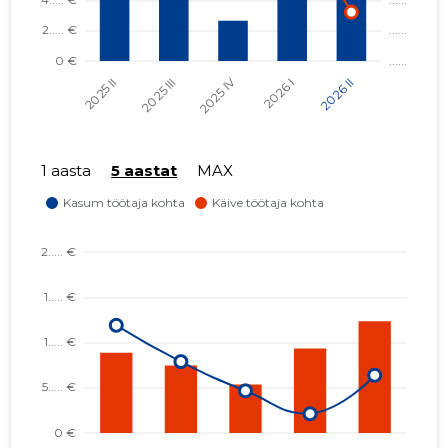
1 aasta
5 aastat
MAX