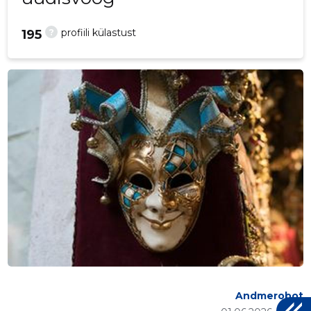
?
profiili külastust
195
Andmerobot