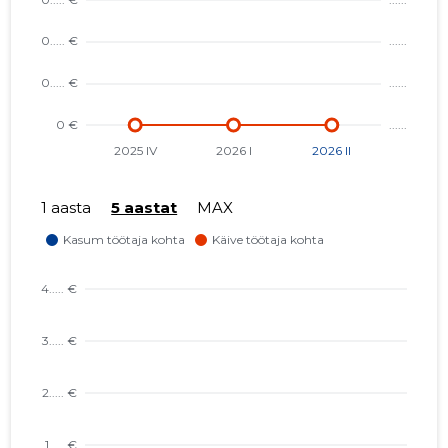
1 aasta
5 aastat
MAX