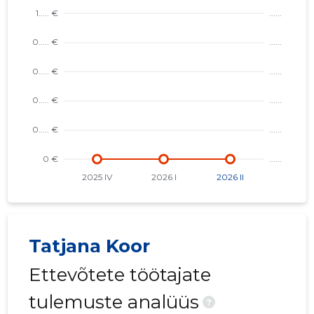
Tatjana Koor
Ettevõtete töötajate
tulemuste analüüs
?