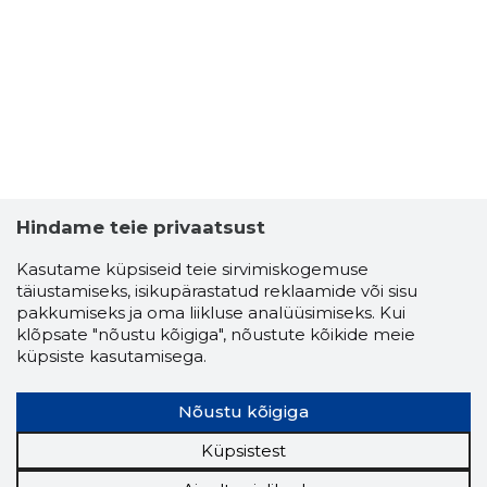
Hindame teie privaatsust
Kasutame küpsiseid teie sirvimiskogemuse
täiustamiseks, isikupärastatud reklaamide või sisu
pakkumiseks ja oma liikluse analüüsimiseks. Kui
klõpsate "nõustu kõigiga", nõustute kõikide meie
küpsiste kasutamisega.
Nõustu kõigiga
Küpsistest