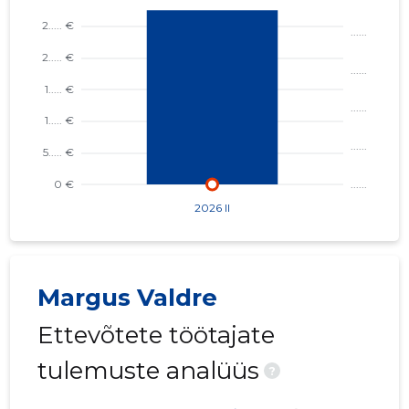
Margus Valdre
Ettevõtete töötajate
tulemuste analüüs
?