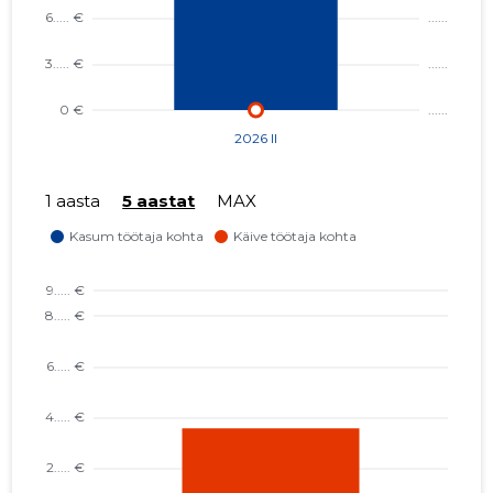
1 aasta
5 aastat
MAX