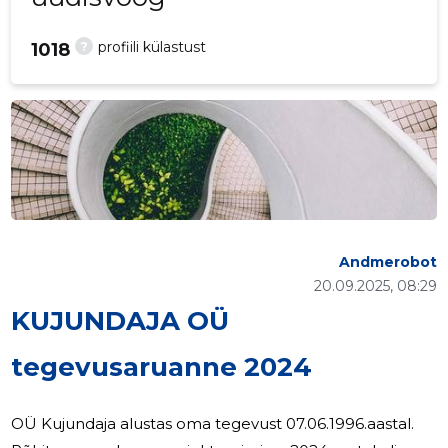
?
profiili külastust
1018
Andmerobot
20.09.2025, 08:29
KUJUNDAJA OÜ
tegevusaruanne 2024
OÜ Kujundaja alustas oma tegevust 07.06.1996.aastal.