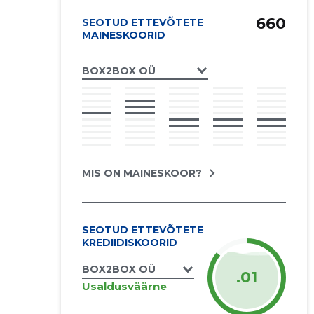
660
SEOTUD ETTEVÕTETE
MAINESKOORID
BOX2BOX OÜ
MIS ON MAINESKOOR?
SEOTUD ETTEVÕTETE
KREDIIDISKOORID
BOX2BOX OÜ
.01
Usaldusväärne