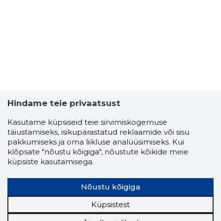
Hindame teie privaatsust
Kasutame küpsiseid teie sirvimiskogemuse
täiustamiseks, isikupärastatud reklaamide või sisu
pakkumiseks ja oma liikluse analüüsimiseks. Kui
klõpsate "nõustu kõigiga", nõustute kõikide meie
SISEARH
küpsiste kasutamisega.
Usaldusv
Nõustu kõigiga
Küpsistest