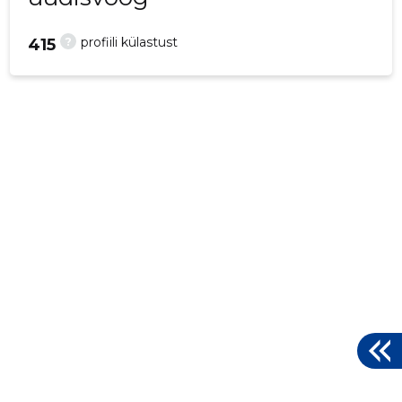
?
profiili külastust
415