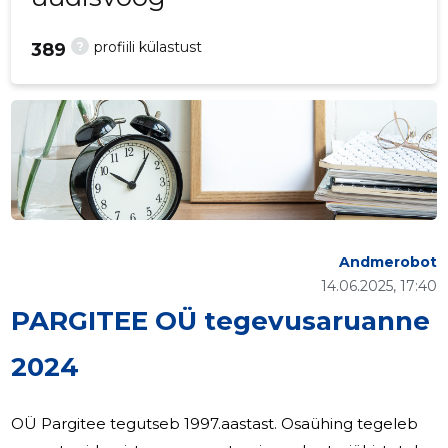
?
profiili külastust
389
Andmerobot
14.06.2025, 17:40
PARGITEE OÜ tegevusaruanne
2024
OÜ Pargitee tegutseb 1997.aastast. Osaühing tegeleb